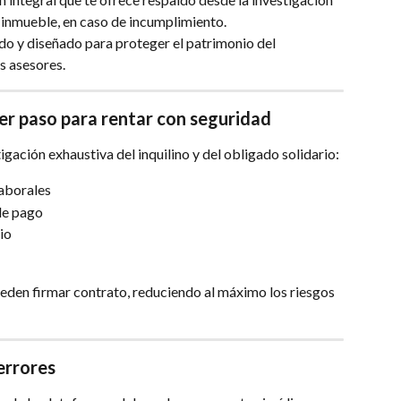
l inmueble, en caso de incumplimiento.
ido y diseñado para proteger el patrimonio del 
os asesores.
mer paso para rentar con seguridad
igación exhaustiva del inquilino y del obligado solidario:
laborales
 de pago
io
ueden firmar contrato, reduciendo al máximo los riesgos 
errores