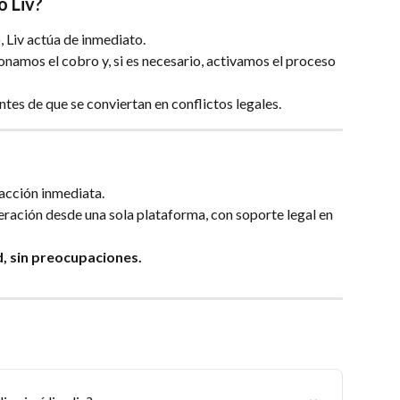
o Liv?
 Liv actúa de inmediato.
onamos el cobro y, si es necesario, activamos el proceso 
es de que se conviertan en conflictos legales.
 acción inmediata.
eración desde una sola plataforma, con soporte legal en 
d, sin preocupaciones.