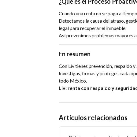
¿Qué es el Proceso Proactiv
Cuando una renta no se paga a tiempo,
Detectamos la causa del atraso, gesti
legal para recuperar el inmueble.
Así prevenimos problemas mayores ant
En resumen
Con Liv tienes prevención, respaldo y
Investigas, firmas y proteges cada op
todo México.
Liv: renta con respaldo y segurida
Artículos relacionados