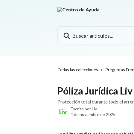
Ir al contenido principal
Buscar artículos...
Todas las colecciones
Preguntas Fre
Póliza Jurídica Liv
Protección total durante todo el arr
Escrito por
Liv
4 de noviembre de 2025
La póliza jurídica de Liv es una soluci