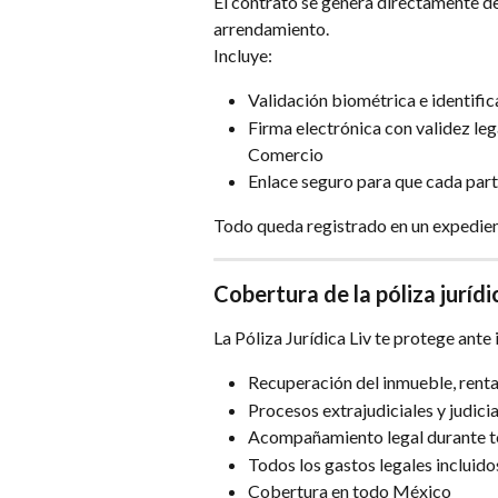
El contrato se genera directamente de
arrendamiento.
Incluye:
Validación biométrica e identific
Firma electrónica con validez leg
Comercio
Enlace seguro para que cada part
Todo queda registrado en un expedien
Cobertura de la póliza jurídi
La Póliza Jurídica Liv te protege ante
Recuperación del inmueble, renta
Procesos extrajudiciales y judici
Acompañamiento legal durante t
Todos los gastos legales incluido
Cobertura en todo México