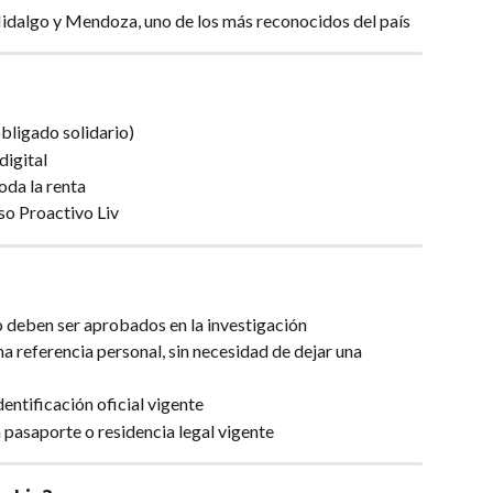
idalgo y Mendoza, uno de los más reconocidos del país
obligado solidario)
digital
da la renta
so Proactivo Liv
rio deben ser aprobados en la investigación
na referencia personal, sin necesidad de dejar una 
entificación oficial vigente
 pasaporte o residencia legal vigente