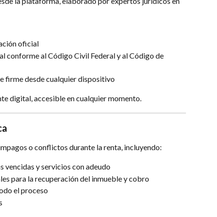
sde la plataforma, elaborado por expertos jurídicos en 
ación oficial
al conforme al Código Civil Federal y al Código de 
e firme desde cualquier dispositivo
te digital, accesible en cualquier momento.
ca
 impagos o conflictos durante la renta, incluyendo:
s vencidas y servicios con adeudo
ales para la recuperación del inmueble y cobro
odo el proceso
s