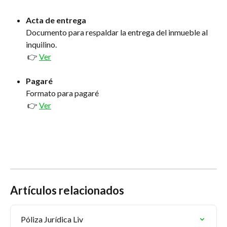
Acta de entrega
Documento para respaldar la entrega del inmueble al 
inquilino.
 👉 
Ver
Pagaré
Formato para pagaré
 👉 
Ver
Artículos relacionados
Póliza Jurídica Liv