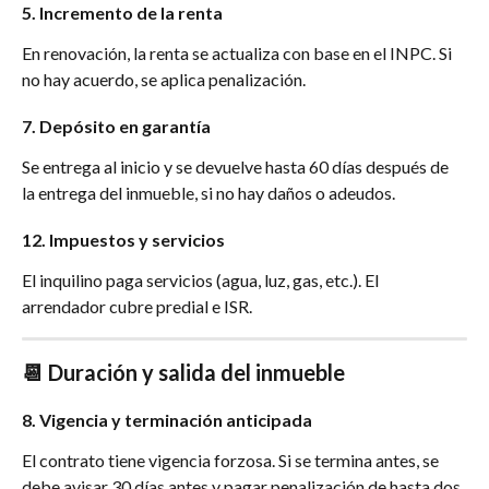
5. Incremento de la renta
En renovación, la renta se actualiza con base en el INPC. Si 
no hay acuerdo, se aplica penalización.
7. Depósito en garantía
Se entrega al inicio y se devuelve hasta 60 días después de 
la entrega del inmueble, si no hay daños o adeudos.
12. Impuestos y servicios
El inquilino paga servicios (agua, luz, gas, etc.). El 
arrendador cubre predial e ISR.
📆 Duración y salida del inmueble
8. Vigencia y terminación anticipada
El contrato tiene vigencia forzosa. Si se termina antes, se 
debe avisar 30 días antes y pagar penalización de hasta dos 