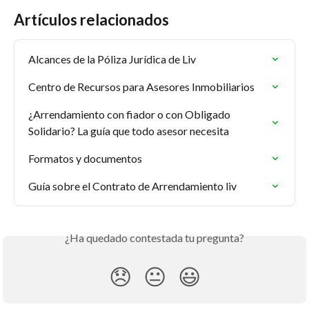
Artículos relacionados
Alcances de la Póliza Jurídica de Liv
Centro de Recursos para Asesores Inmobiliarios
¿Arrendamiento con fiador o con Obligado 
Solidario? La guía que todo asesor necesita
Formatos y documentos
Guía sobre el Contrato de Arrendamiento liv
¿Ha quedado contestada tu pregunta?
😞
😐
😃