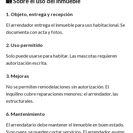
🏡 Sobre el uso del inmueble
1. Objeto, entrega y recepción
El arrendador entrega el inmueble para uso habitacional. Se 
documenta con acta y fotos.
2. Uso permitido
Solo puede usarse para habitar. Las mascotas requieren 
autorización escrita.
3. Mejoras
No se permiten remodelaciones sin autorización. El 
inquilino cubre reparaciones menores; el arrendador, las 
estructurales.
6. Mantenimiento
El arrendatario debe mantener el inmueble en buen estado. 
Si no paga, se pueden cortar servicios. El arrendador asume 