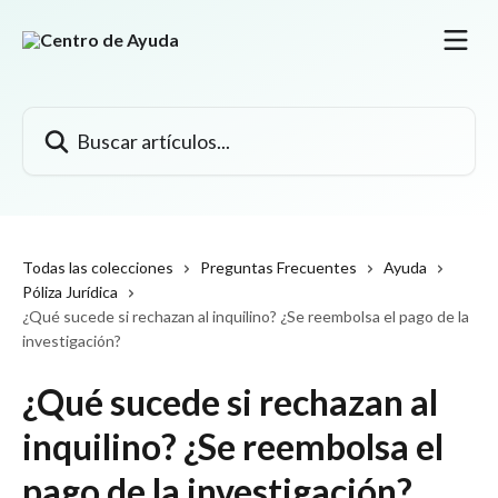
Ir al contenido principal
Buscar artículos...
Todas las colecciones
Preguntas Frecuentes
Ayuda
Póliza Jurídica
¿Qué sucede si rechazan al inquilino? ¿Se reembolsa el pago de la
investigación?
¿Qué sucede si rechazan al
inquilino? ¿Se reembolsa el
pago de la investigación?