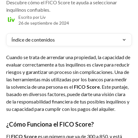
Descubre cómo el FICO Score te ayuda a seleccionar
inquilinos confiables.
Escrito por
Liv
26 de septiembre de 2024
Índice de contenidos
Cuando se trata de arrendar una propiedad, la capacidad de 
evaluar correctamente a tus inquilinos es clave para reducir 
riesgos y garantizar un proceso sin complicaciones. Una de 
las herramientas más utilizadas por los bancos para medir 
la solvencia de una persona es el 
FICO Score
. Este puntaje, 
basado en diversos factores, puede darte una visión clara 
de la responsabilidad financiera de tus posibles inquilinos y 
su capacidad para cumplir con los pagos del alquiler.
¿Cómo Funciona el FICO Score?
El 
FICO Score
 es un número que va de 300 a 850, y está 