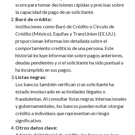
score para tomar decisiones rápidas y precisas sobre 
la capacidad de pago de un solicitante.
Buró de crédito:
Instituciones como Buró de Crédito o Circulo de 
Crédito (México), Equifax y TransUnion (EE.UU.) 
proporcionan información detallada sobre el 
comportamiento crediticio de una persona. Este 
historial incluye información sobre pagos anteriores, 
deudas pendientes y si el solicitante ha sido puntual o 
ha incumplido en sus pagos.
Listas negras:
Los bancos también verifican si un solicitante ha 
estado involucrado en actividades ilegales o 
fraudulentas. Al consultar listas negras internacionales 
y gubernamentales, los bancos pueden evitar otorgar 
crédito a individuos que representan un riesgo 
significativo.
Otros datos clave:
Además del historial de crédito, los bancos revisan 