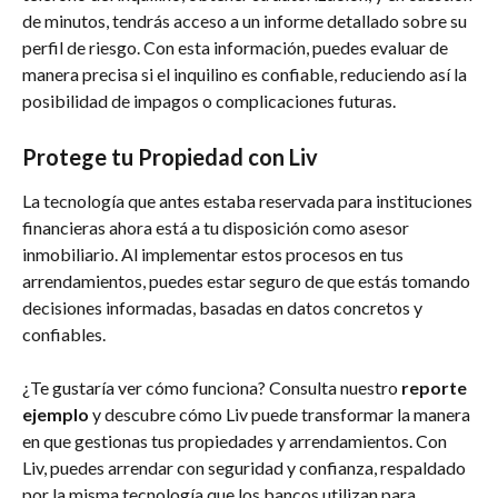
de minutos, tendrás acceso a un informe detallado sobre su 
perfil de riesgo. Con esta información, puedes evaluar de 
manera precisa si el inquilino es confiable, reduciendo así la 
posibilidad de impagos o complicaciones futuras.
Protege tu Propiedad con Liv
La tecnología que antes estaba reservada para instituciones 
financieras ahora está a tu disposición como asesor 
inmobiliario. Al implementar estos procesos en tus 
arrendamientos, puedes estar seguro de que estás tomando 
decisiones informadas, basadas en datos concretos y 
confiables.
¿Te gustaría ver cómo funciona? Consulta nuestro 
reporte 
ejemplo
 y descubre cómo Liv puede transformar la manera 
en que gestionas tus propiedades y arrendamientos. Con 
Liv, puedes arrendar con seguridad y confianza, respaldado 
por la misma tecnología que los bancos utilizan para 